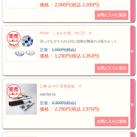
価格： 2,000円(税込 2,200円)
Hirari しあわせ揃 No.15 ※
涼しげなガラスの小付に桜柄の陶器の小皿のセット。
定価：
1,650円(税込)
価格： 1,230円(税込 1,353円)
仁峰 みやび 長角皿揃 ※
HW789-05
定価：
3,300円(税込)
価格： 2,700円(税込 2,970円)