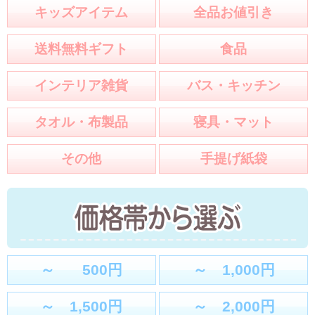
キッズアイテム
全品お値引き
送料無料ギフト
食品
インテリア雑貨
バス・キッチン
タオル・布製品
寝具・マット
その他
手提げ紙袋
～ 500円
～ 1,000円
～ 1,500円
～ 2,000円