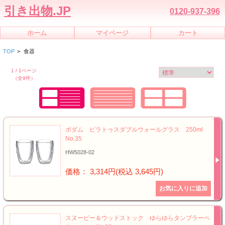
引き出物.JP
0120-937-396
ホーム
マイページ
カート
TOP
>
食器
1 / 1ページ
（全9件）
ボダム ピラトゥスダブルウォールグラス 250ml
No.35
HW5028-02
価格： 3,314円(税込 3,645円)
スヌーピー＆ウッドストック ゆらゆらタンブラーペ