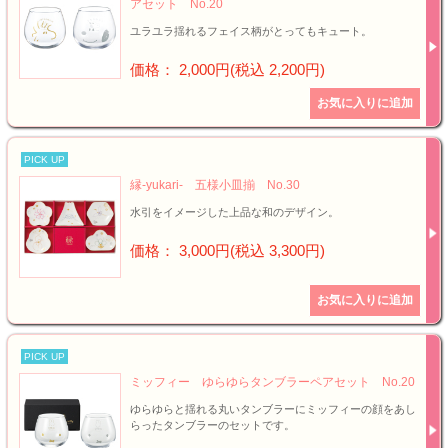
アセット No.20
ユラユラ揺れるフェイス柄がとってもキュート。
価格： 2,000円(税込 2,200円)
PICK UP
縁-yukari- 五様小皿揃 No.30
水引をイメージした上品な和のデザイン。
価格： 3,000円(税込 3,300円)
PICK UP
ミッフィー ゆらゆらタンブラーペアセット No.20
ゆらゆらと揺れる丸いタンブラーにミッフィーの顔をあし
らったタンブラーのセットです。