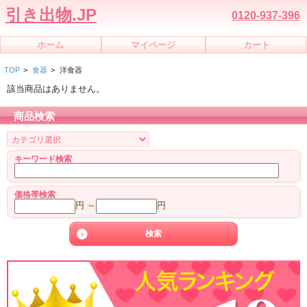
引き出物.JP
0120-937-396
ホーム
マイページ
カート
TOP
>
食器
>
洋食器
該当商品はありません。
商品検索
キーワード検索
価格帯検索
円 ～
円