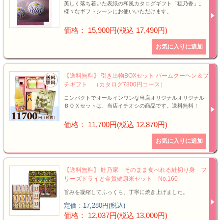
美しく落ち着いた表紙の和風カタログギフト「穂乃香」。
様々なギフトシーンにお使いいただけます。
価格： 15,900円(税込 17,490円)
【送料無料】 引き出物BOXセット バームクーヘン＆プ
チギフト （カタログ7800円コース）
コンパクトでオールインワンな当店オリジナルオリジナル
ＢＯＸセットは、当店イチオシの商品です。送料無料！
価格： 11,700円(税込 12,870円)
【送料無料】 鮭乃家 そのまま食べれる鮭切り身 フ
リーズドライと金賞健康米セット No.160
旨みを凝縮してふっくら、丁寧に焼き上げました。
定価：
17,280円(税込)
価格： 12,037円(税込 13,000円)