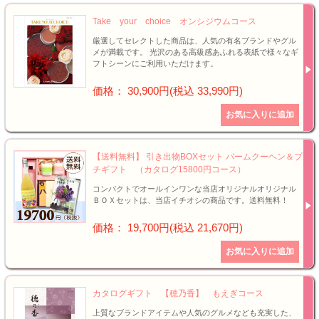
Take your choice オンシジウムコース
厳選してセレクトした商品は、人気の有名ブランドやグル
メが満載です。 光沢のある高級感あふれる表紙で様々なギ
フトシーンにご利用いただけます。
価格： 30,900円(税込 33,990円)
【送料無料】 引き出物BOXセット バームクーヘン＆プ
チギフト （カタログ15800円コース）
コンパクトでオールインワンな当店オリジナルオリジナル
ＢＯＸセットは、当店イチオシの商品です。送料無料！
価格： 19,700円(税込 21,670円)
カタログギフト 【穂乃香】 もえぎコース
上質なブランドアイテムや人気のグルメなども充実した、