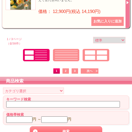
えで世代を問いません。
価格： 12,900円(税込 14,190円)
1 / 3ページ
（全58件）
1
2
3
次へ
商品検索
キーワード検索
価格帯検索
円 ～
円