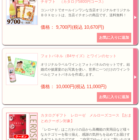
チギフト （カタログ5800円コース）
コンパクトでオールインワンな当店オリジナルオリジナル
ＢＯＸセットは、当店イチオシの商品です。送料無料！
価格： 9,700円(税込 10,670円)
フォトパネル（B4サイズ）とワインのセット
オリジナルラベルワインとフォトパネルのセットです。結
婚式や披露宴のお写真を使い、世界に一つだけのワインラ
ベルとフォトパネルを作成します。
価格： 10,000円(税込 11,000円)
カタログギフト レローゼ メルローズコース 【おま
とめクーポン対象】
「レローゼ」はこだわりの品から高機能の実用品など様々
なカテゴリーを取り揃え、感謝の気持ちを込めてお届けす
るギフトカタログです。 ご自宅でゆっくりとご覧いただき