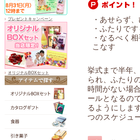
・あせらず、
プレゼントキャンペーン
・ふたりです
・なるべく相
こなす
挙式まで半年
オリジナルBOXセット
られ、ふたり
時間がない場
ールとなるので
るようにしま
つのスケジュ