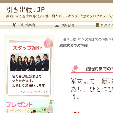
引き出物.JP
結婚式の引き出物専門店♪ 引出物人気ランキング1位はカタログギフトで
引き出物.JP
>
結婚までの準備
>
結婚式までの準備
挙式まで、新
あり、ひとつ
う。