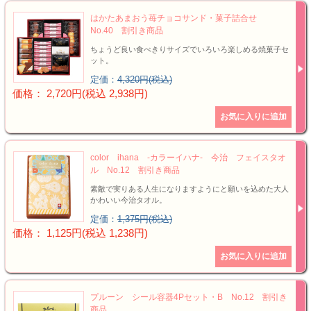
はかたあまおう苺チョコサンド・菓子詰合せ
No.40 割引き商品
ちょうど良い食べきりサイズでいろいろ楽しめる焼菓子セ
ット。
定価：
4,320円(税込)
価格： 2,720円(税込 2,938円)
color ihana -カラーイハナ- 今治 フェイスタオ
ル No.12 割引き商品
素敵で実りある人生になりますようにと願いを込めた大人
かわいい今治タオル。
定価：
1,375円(税込)
価格： 1,125円(税込 1,238円)
プルーン シール容器4Pセット・B No.12 割引き
商品