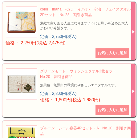
color ihana -カラーイハナ- 今治 フェイスタオル
2Pセット No.25 割引き商品
素敵で実りある人生になりますようにと願いを込めた大人
かわいい今治タオル。
定価：
2,750円(税込)
価格： 2,250円(税込 2,475円)
グリーンモード ウォッシュタオル2枚セット
No.20 割引き商品
無染色・無漂白の環境にやさしいエコタオルです。
定価：
2,200円(税込)
価格： 1,800円(税込 1,980円)
プルーン シール容器4Pセット・A No.10 割引き商
品