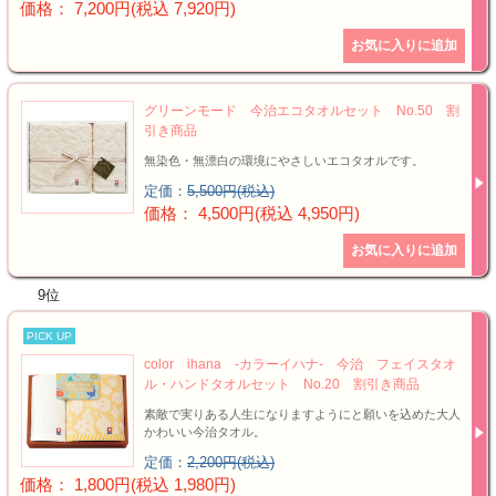
価格： 7,200円(税込 7,920円)
グリーンモード 今治エコタオルセット No.50 割
引き商品
無染色・無漂白の環境にやさしいエコタオルです。
定価：
5,500円(税込)
価格： 4,500円(税込 4,950円)
9位
PICK UP
color ihana -カラーイハナ- 今治 フェイスタオ
ル・ハンドタオルセット No.20 割引き商品
素敵で実りある人生になりますようにと願いを込めた大人
かわいい今治タオル。
定価：
2,200円(税込)
価格： 1,800円(税込 1,980円)