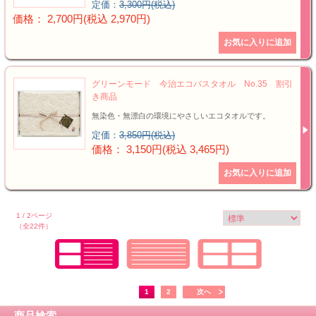
定価：
3,300円(税込)
価格： 2,700円(税込 2,970円)
グリーンモード 今治エコバスタオル No.35 割引
き商品
無染色・無漂白の環境にやさしいエコタオルです。
定価：
3,850円(税込)
価格： 3,150円(税込 3,465円)
1 / 2ページ
（全22件）
1
2
次へ
商品検索