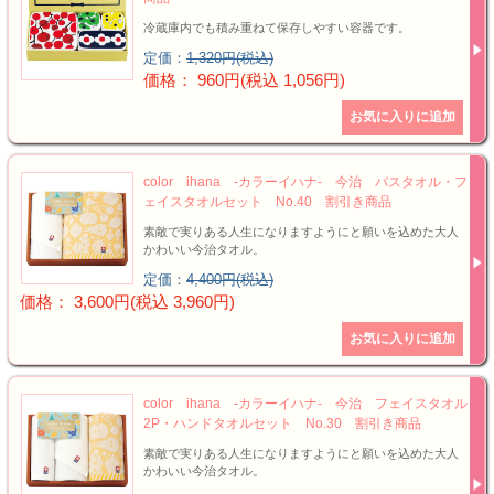
冷蔵庫内でも積み重ねて保存しやすい容器です。
定価：
1,320円(税込)
価格： 960円(税込 1,056円)
color ihana -カラーイハナ- 今治 バスタオル・フ
ェイスタオルセット No.40 割引き商品
素敵で実りある人生になりますようにと願いを込めた大人
かわいい今治タオル。
定価：
4,400円(税込)
価格： 3,600円(税込 3,960円)
color ihana -カラーイハナ- 今治 フェイスタオル
2P・ハンドタオルセット No.30 割引き商品
素敵で実りある人生になりますようにと願いを込めた大人
かわいい今治タオル。