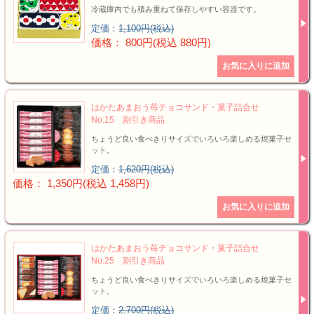
冷蔵庫内でも積み重ねて保存しやすい容器です。
定価：
1,100円(税込)
価格： 800円(税込 880円)
はかたあまおう苺チョコサンド・菓子詰合せ
No.15 割引き商品
ちょうど良い食べきりサイズでいろいろ楽しめる焼菓子セ
ット。
定価：
1,620円(税込)
価格： 1,350円(税込 1,458円)
はかたあまおう苺チョコサンド・菓子詰合せ
No.25 割引き商品
ちょうど良い食べきりサイズでいろいろ楽しめる焼菓子セ
ット。
定価：
2,700円(税込)