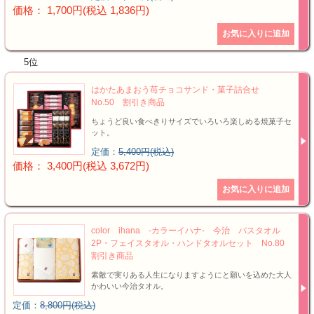
価格： 1,700円(税込 1,836円)
5位
はかたあまおう苺チョコサンド・菓子詰合せ
No.50 割引き商品
ちょうど良い食べきりサイズでいろいろ楽しめる焼菓子セ
ット。
定価：
5,400円(税込)
価格： 3,400円(税込 3,672円)
color ihana -カラーイハナ- 今治 バスタオル
2P・フェイスタオル・ハンドタオルセット No.80
割引き商品
素敵で実りある人生になりますようにと願いを込めた大人
かわいい今治タオル。
定価：
8,800円(税込)