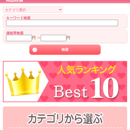
キーワード検索
価格帯検索
円 ～
円