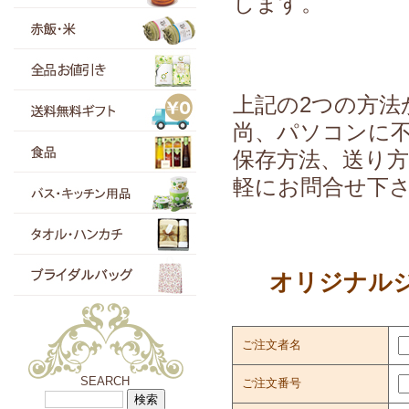
します。
上記の2つの方法
尚、パソコンに不慣
保存方法、送り
軽にお問合せ下
オリジナル
ご注文者名
SEARCH
ご注文番号