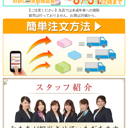
【ご注意ください】当店では未成年者への酒類
販売は行っておりません。お酒は20歳から。