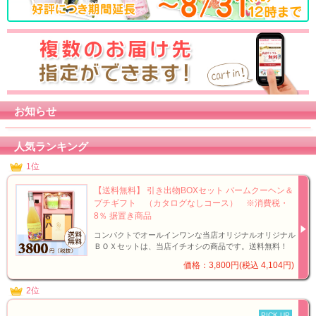
お知らせ
人気ランキング
1位
【送料無料】 引き出物BOXセット バームクーヘン＆
プチギフト （カタログなしコース） ※消費税・
8％ 据置き商品
コンパクトでオールインワンな当店オリジナルオリジナル
ＢＯＸセットは、当店イチオシの商品です。送料無料！
価格：3,800円(税込 4,104円)
2位
PICK UP