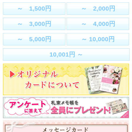
～ 1,500円
～ 2,000円
～ 3,000円
～ 4,000円
～ 5,000円
～ 10,000円
10,001円 ～