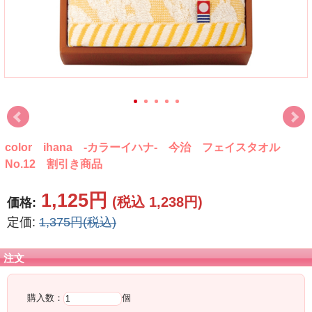
color ihana -カラーイハナ- 今治 フェイスタオル
No.12 割引き商品
1,125円
(税込 1,238円)
価格:
定価:
1,375円(税込)
注文
購入数：
個