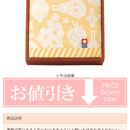
☆今治画像
商品説明
素敵で実りある人生になりますようにと願いを込めた大人かわいい