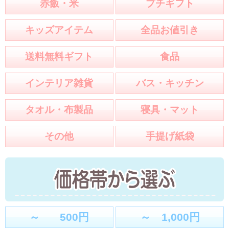
赤飯・米
プチギフト
キッズアイテム
全品お値引き
送料無料ギフト
食品
インテリア雑貨
バス・キッチン
タオル・布製品
寝具・マット
その他
手提げ紙袋
～ 500円
～ 1,000円