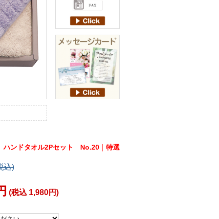
N ハンドタオル2Pセット No.20｜特選
税込)
0円
(税込 1,980円)