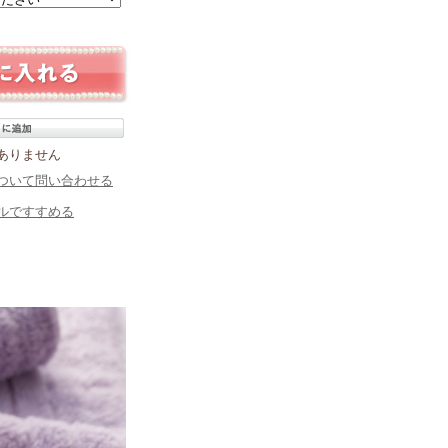
ありません
ついて問い合わせる
ルですすめる