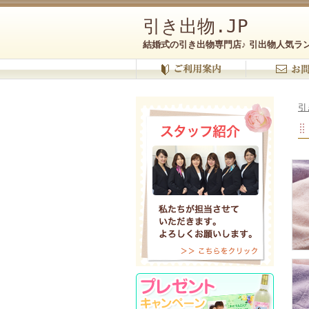
引き出物.JP
結婚式の引き出物専門店♪ 引出物人気ラ
引