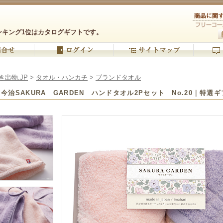
ンキング1位はカタログギフトです。
き出物.JP
>
タオル・ハンカチ
>
ブランドタオル
今治SAKURA GARDEN ハンドタオル2Pセット No.20｜特選