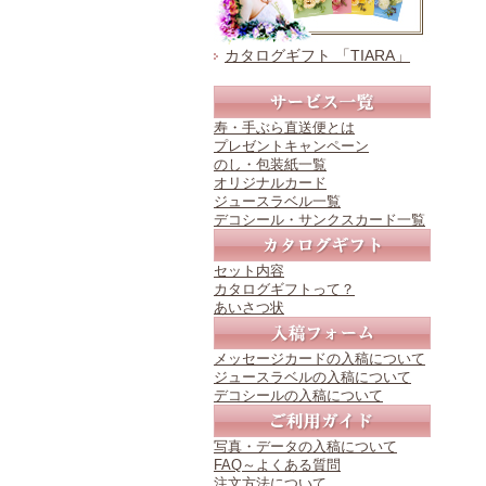
カタログギフト 「TIARA」
寿・手ぶら直送便とは
プレゼントキャンペーン
のし・包装紙一覧
オリジナルカード
ジュースラベル一覧
デコシール・サンクスカード一覧
セット内容
カタログギフトって？
あいさつ状
メッセージカードの入稿について
ジュースラベルの入稿について
デコシールの入稿について
写真・データの入稿について
FAQ～よくある質問
注文方法について