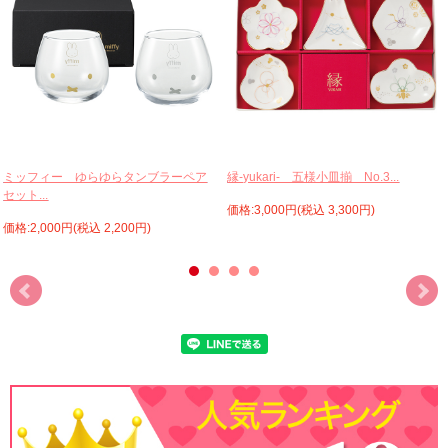
ミッフィー ゆらゆらタンブラーペア
縁-yukari- 五様小皿揃 No.3...
セット...
価格:3,000円(税込 3,300円)
価格:2,000円(税込 2,200円)