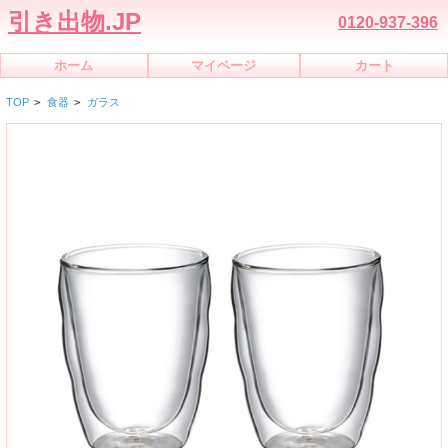
引き出物.JP
0120-937-396
ホーム
マイページ
カート
TOP
>
食器
>
ガラス