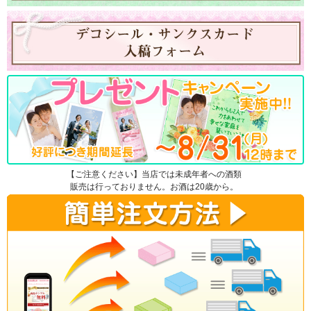
【ご注意ください】当店では未成年者への酒類
販売は行っておりません。お酒は20歳から。