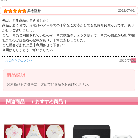
2019/07/01
具志堅様
先日、無事商品が届きました！
商品が届くまで、お電話やメールでの丁寧なご対応がとても気持ち良買ったです。あり
がとうございました。
また、商品と同梱されていたのが「商品検品等チェック票」で、商品の検品から出荷/梱
包までのご担当者の記載があり、非常に安心しました。
また機会があれば是非利用させて下さい！！
今回はありがとうございました??
お店からのコメント
2019/07/01
商品説明
関連商品をご参考に、改めて他商品をお選びください。
関連商品 （ おすすめ商品 ）