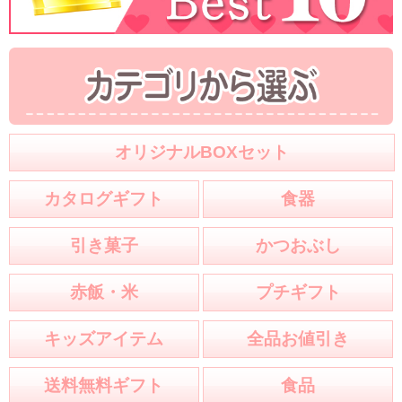
オリジナルBOXセット
カタログギフト
食器
引き菓子
かつおぶし
赤飯・米
プチギフト
キッズアイテム
全品お値引き
送料無料ギフト
食品