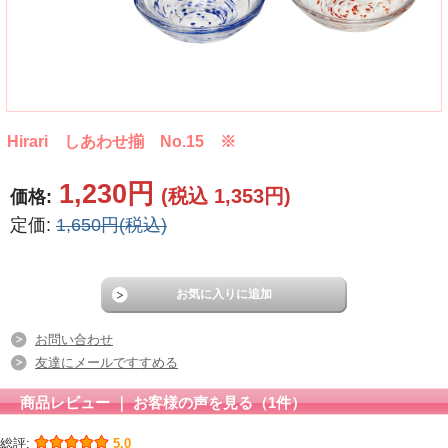
Hirari しあわせ揃 No.15 ※
1,230円
(税込 1,353円)
価格:
定価:
1,650円(税込)
お問い合わせ
友達にメールですすめる
商品レビュー ｜ お客様の声を見る（1件）
総評:
5.0