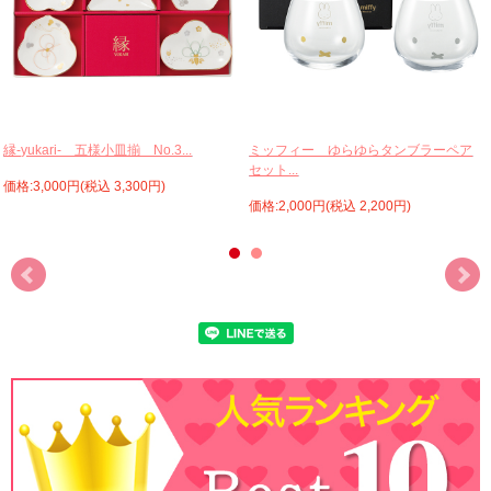
縁-yukari- 五様小皿揃 No.3...
ミッフィー ゆらゆらタンブラーペア
セット...
価格:3,000円(税込 3,300円)
価格:2,000円(税込 2,200円)