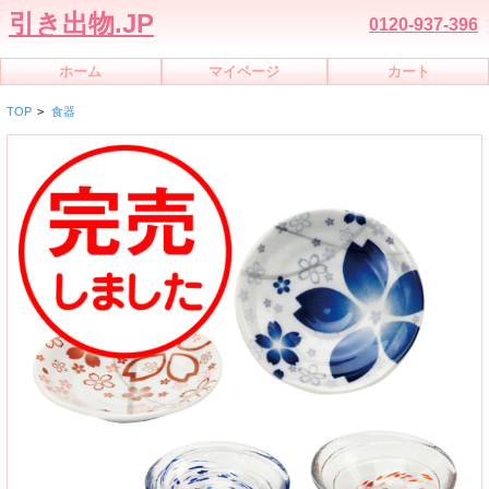
引き出物.JP
0120-937-396
ホーム
マイページ
カート
TOP
>
食器