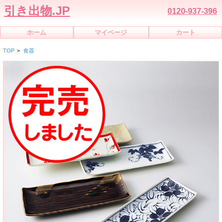
引き出物.JP
0120-937-396
ホーム
マイページ
カート
TOP
>
食器