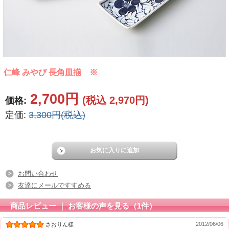
仁峰 みやび 長角皿揃 ※
2,700円
(税込 2,970円)
価格:
定価:
3,300円(税込)
お問い合わせ
友達にメールですすめる
商品レビュー ｜ お客様の声を見る（1件）
2012/06/06
さおりん様