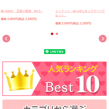
縁-yukari- 五様小皿揃 No.3...
ミッフィー ゆらゆらタンブラーペア
セット...
価格:3,000円(税込 3,300円)
価格:2,000円(税込 2,200円)