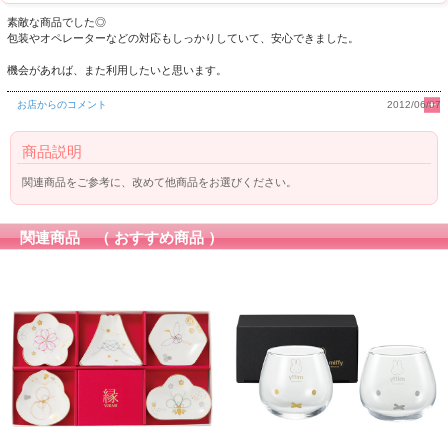
素敵な商品でした◎
包装やオペレーターなどの対応もしっかりしていて、安心できました。
機会があれば、また利用したいと思います。
お店からのコメント
2012/06/07
商品説明
関連商品をご参考に、改めて他商品をお選びください。
関連商品 （ おすすめ商品 ）