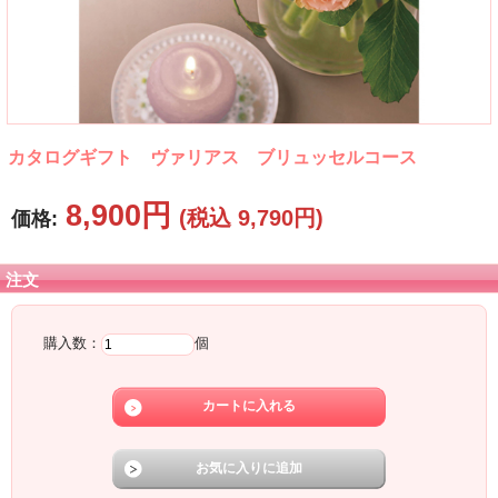
カタログギフト ヴァリアス ブリュッセルコース
8,900円
(税込 9,790円)
価格:
注文
購入数：
個