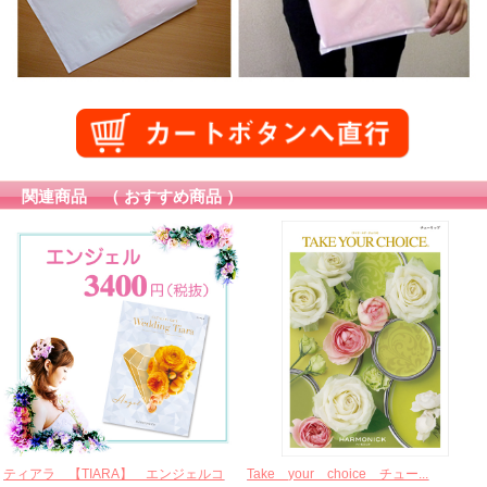
関連商品 （ おすすめ商品 ）
ティアラ 【TIARA】 エンジェルコ
Take your choice チュー...