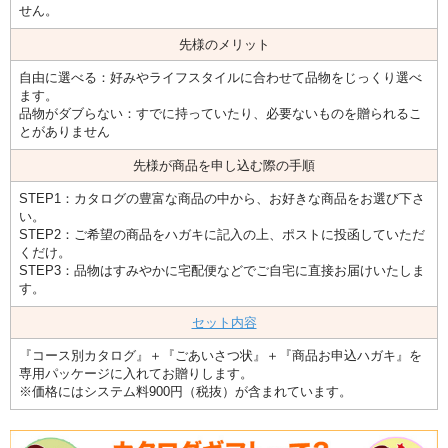
せん。
先様のメリット
自由に選べる：好みやライフスタイルに合わせて品物をじっくり選べ
ます。
品物がダブらない：すでに持っていたり、必要ないものを贈られるこ
とがありません
先様が商品を申し込む際の手順
STEP1：カタログの豊富な商品の中から、お好きな商品をお選び下さ
い。
STEP2：ご希望の商品をハガキに記入の上、ポストに投函していただ
くだけ。
STEP3：品物はすみやかに宅配便などでご自宅に直接お届けいたしま
す。
セット内容
『コース別カタログ』＋『ごあいさつ状』＋『商品お申込ハガキ』を
専用パッケージに入れてお贈りします。
※価格にはシステム料900円（税抜）が含まれています。