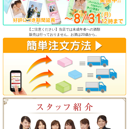
【ご注意ください】当店では未成年者への酒類
販売は行っておりません。お酒は20歳から。