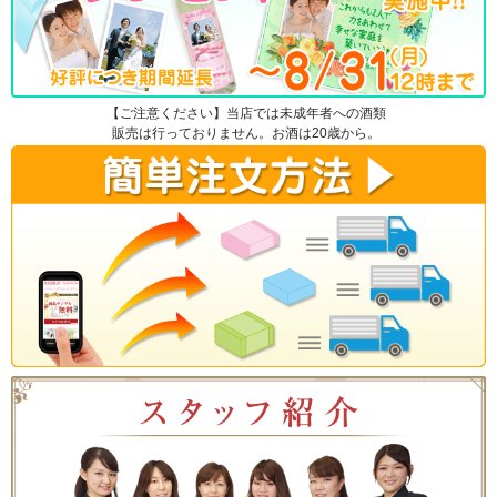
【ご注意ください】当店では未成年者への酒類
販売は行っておりません。お酒は20歳から。