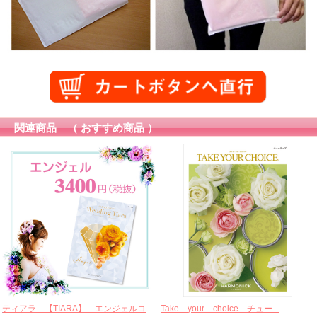
関連商品 （ おすすめ商品 ）
ティアラ 【TIARA】 エンジェルコ
Take your choice チュー...