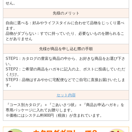
せん。
先様のメリット
自由に選べる：好みやライフスタイルに合わせて品物をじっくり選べ
ます。
品物がダブらない：すでに持っていたり、必要ないものを贈られるこ
とがありません
先様が商品を申し込む際の手順
STEP1：カタログの豊富な商品の中から、お好きな商品をお選び下さ
い。
STEP2：ご希望の商品をハガキに記入の上、ポストに投函していただ
くだけ。
STEP3：品物はすみやかに宅配便などでご自宅に直接お届けいたしま
す。
セット内容
『コース別カタログ』＋『ごあいさつ状』＋『商品お申込ハガキ』を
専用パッケージに入れてお贈りします。
※価格にはシステム料900円（税抜）が含まれています。