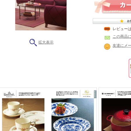
レビュー
この商品
拡大表示
友達にメ