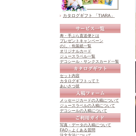
カタログギフト 「TIARA」
寿・手ぶら直送便とは
プレゼントキャンペーン
のし・包装紙一覧
オリジナルカード
ジュースラベル一覧
デコシール・サンクスカード一覧
セット内容
カタログギフトって？
あいさつ状
メッセージカードの入稿について
ジュースラベルの入稿について
デコシールの入稿について
写真・データの入稿について
FAQ～よくある質問
注文方法について