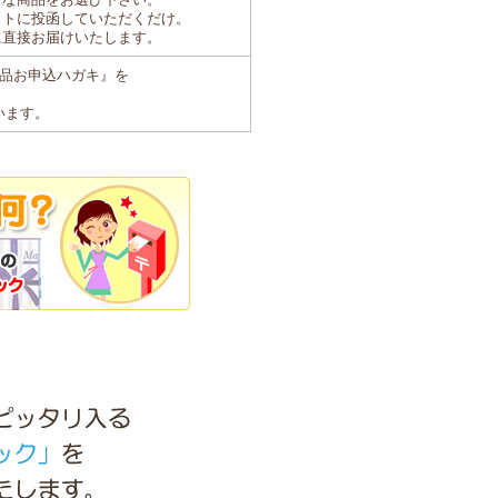
ストに投函していただくだけ。
に直接お届けいたします。
品お申込ハガキ』を
います。