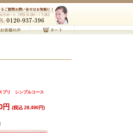
スプリ シンプルコース
00円
(税込 28,490円)
個