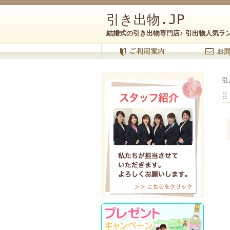
引き出物.JP
結婚式の引き出物専門店♪ 引出物人気ラ
引