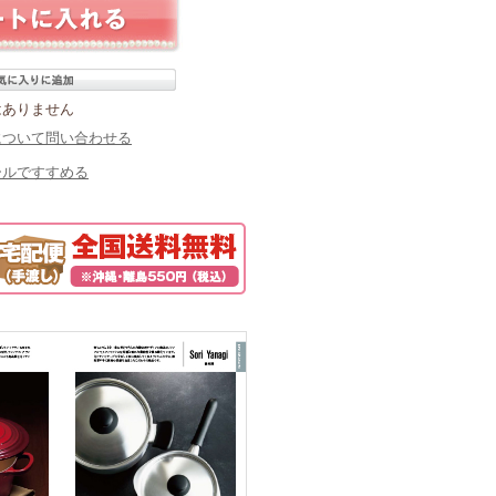
はありません
について問い合わせる
ールですすめる