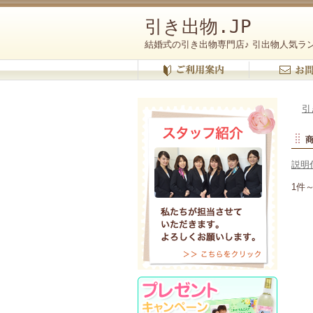
引き出物.JP
結婚式の引き出物専門店♪ 引出物人気ラ
引
説明
1件～