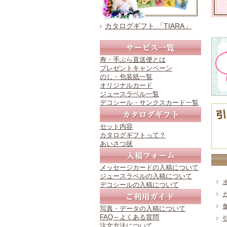
カタログギフト 「TIARA」
寿・手ぶら直送便とは
プレゼントキャンペーン
のし・包装紙一覧
オリジナルカード
ジュースラベル一覧
デコシール・サンクスカード一覧
セット内容
カタログギフトって？
あいさつ状
メッセージカードの入稿について
ジュースラベルの入稿について
デコシールの入稿について
写真・データの入稿について
FAQ～よくある質問
注文方法について